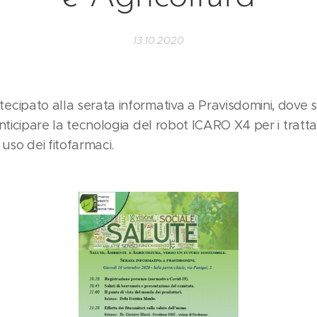
13.10.2020
cipato alla serata informativa a Pravisdomini, dove s
anticipare la tecnologia del robot ICARO X4 per i tratt
 uso dei fitofarmaci.