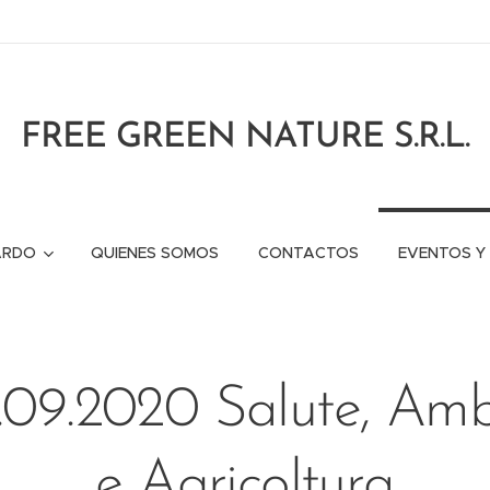
FREE GREEN NATURE S.R.L.
ARDO
QUIENES SOMOS
CONTACTOS
EVENTOS Y
0.09.2020 Salute, Amb
e Agricoltura