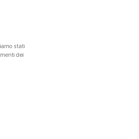
iamo stati
amenti dei