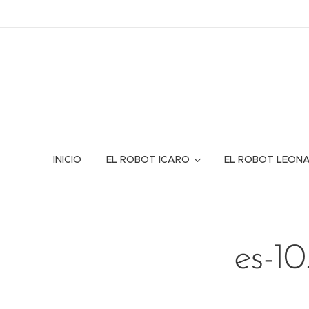
INICIO
EL ROBOT ICARO
EL ROBOT LEON
es-1