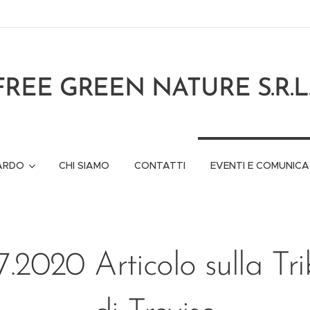
FREE GREEN NATURE S.R.L
ARDO
CHI SIAMO
CONTATTI
EVENTI E COMUNICA
7.2020 Articolo sulla Tr