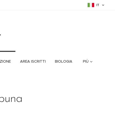
IT
.
ZIONE
AREA ISCRITTI
BIOLOGIA
PIÙ
ibuna