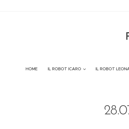
HOME
IL ROBOT ICARO
IL ROBOT LEON
28.0