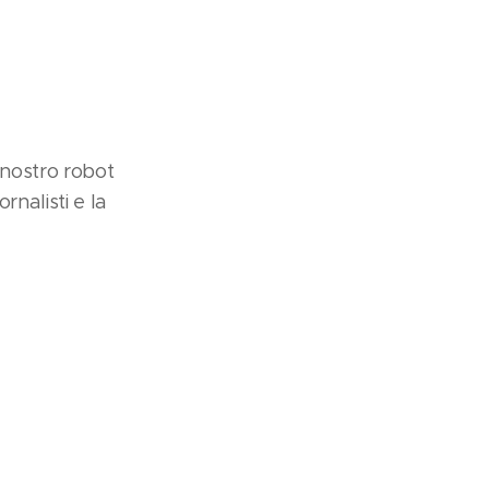
 nostro robot
rnalisti e la