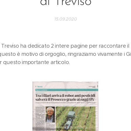
di Treviso
15.09.2020
 Treviso ha dedicato 2 intere pagine per raccontare il
uesto è motivo di orgoglio, ringraziamo vivamente i Gio
 questo importante articolo.