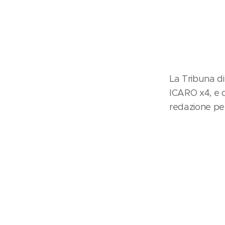
La Tribuna di
ICARO x4, e q
redazione per